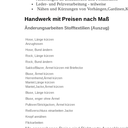
Leder- und Pelzverarbeitung - teilweise
Nähen und Kürzungen von Vorhängen,Gardinen,K
Handwerk mit Preisen nach Maß
Änderungsarbeiten Stofftextilien (Auszug)
Hose, Länge kürzen
Anzughosen
Hose, Bund ändern
Rock, Länge kürzen
Rock, Bund ändern
Sakko/Blazer, Ärmel kürzen mit Briefecke
Bluse, Ärmel kürzen
Herrenhemd,Ärmel kürzen
Mantel.Länge kürzen
Mantel,Jacke,Ärmel kürzen
Bluse, Länge kürzen
Bluse, enger ohne Ärmel
Pullover/Strickjacken, Ärmel kürzen
Reißverschluss einarbeiten Jacke
Knopf annähen
Flickarbeiten