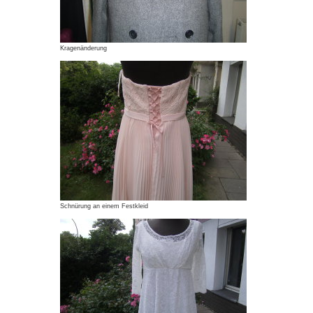
Kragenänderung
Schnürung an einem Festkleid