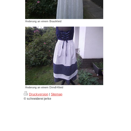
Änderung an einem Brautkleid
Änderung an einem Dirndl-Kleid
Druckversion
|
Sitemap
© schneiderei jerke