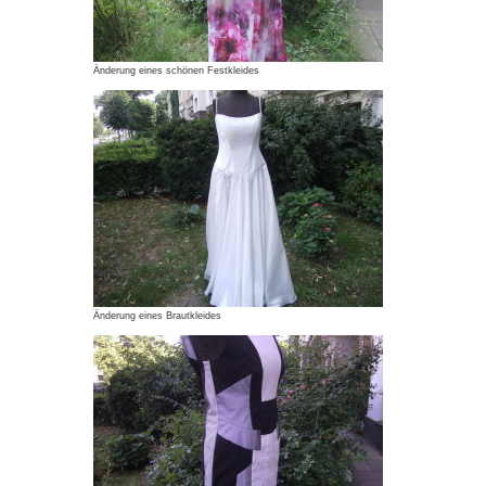
Änderung eines schönen Festkleides
Änderung eines Brautkleides