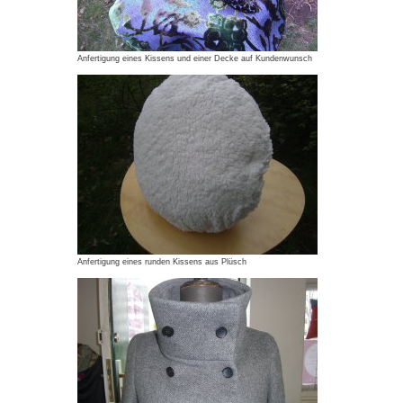
Anfertigung eines Kissens und einer Decke auf Kundenwunsch
Anfertigung eines runden Kissens aus Plüsch