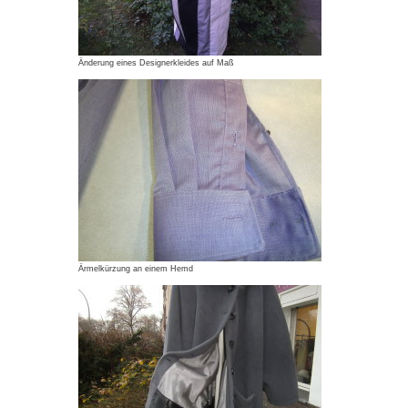
Änderung eines Designerkleides auf Maß
Ärmelkürzung an einem Hemd